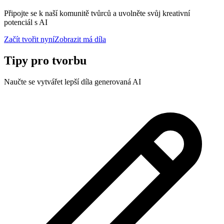
Připojte se k naší komunitě tvůrců a uvolněte svůj kreativní
potenciál s AI
Začít tvořit nyní
Zobrazit má díla
Tipy pro tvorbu
Naučte se vytvářet lepší díla generovaná AI