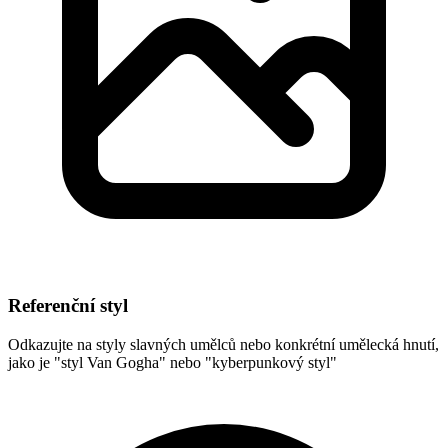
Referenční styl
Odkazujte na styly slavných umělců nebo konkrétní umělecká hnutí,
jako je "styl Van Gogha" nebo "kyberpunkový styl"