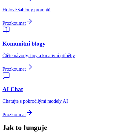
Hotové šablony promptů
Prozkoumat
Komunitní blogy
Čtěte návody, tipy a kreativní příběhy
Prozkoumat
AI Chat
Chatujte s pokročilými modely AI
Prozkoumat
Jak to funguje