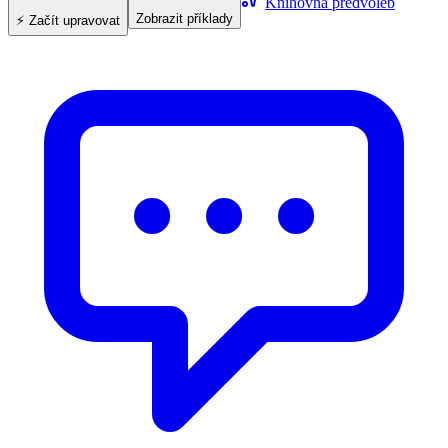
Knihovna předvoleb
Zobrazit příklady
⚡ Začít upravovat