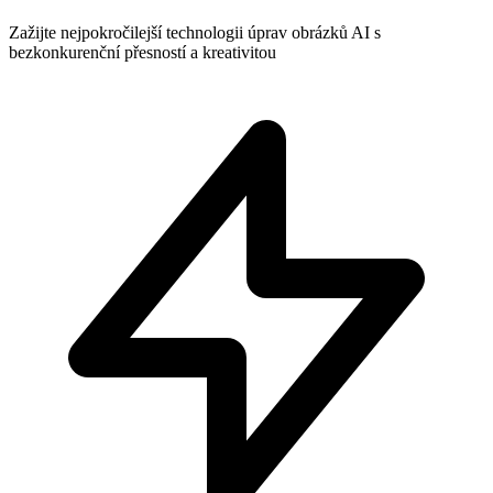
Zažijte nejpokročilejší technologii úprav obrázků AI s
bezkonkurenční přesností a kreativitou