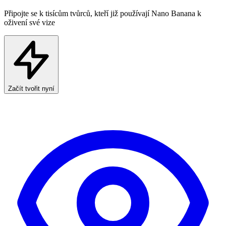
Připojte se k tisícům tvůrců, kteří již používají Nano Banana k
oživení své vize
Začít tvořit nyní