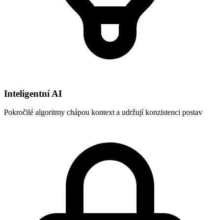
Inteligentní AI
Pokročilé algoritmy chápou kontext a udržují konzistenci postav