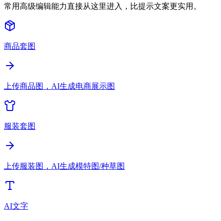
常用高级编辑能力直接从这里进入，比提示文案更实用。
商品套图
上传商品图，AI生成电商展示图
服装套图
上传服装图，AI生成模特图/种草图
AI文字