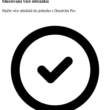
Slučování více obrázků
Slučte více obrázků do jednoho s členstvím Pro