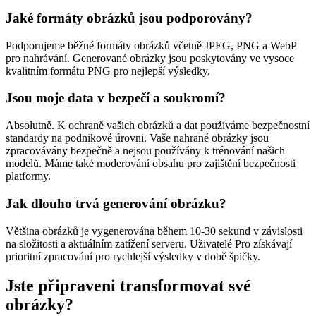
Jaké formáty obrázků jsou podporovány?
Podporujeme běžné formáty obrázků včetně JPEG, PNG a WebP
pro nahrávání. Generované obrázky jsou poskytovány ve vysoce
kvalitním formátu PNG pro nejlepší výsledky.
Jsou moje data v bezpečí a soukromí?
Absolutně. K ochraně vašich obrázků a dat používáme bezpečnostní
standardy na podnikové úrovni. Vaše nahrané obrázky jsou
zpracovávány bezpečně a nejsou používány k trénování našich
modelů. Máme také moderování obsahu pro zajištění bezpečnosti
platformy.
Jak dlouho trvá generování obrázku?
Většina obrázků je vygenerována během 10-30 sekund v závislosti
na složitosti a aktuálním zatížení serveru. Uživatelé Pro získávají
prioritní zpracování pro rychlejší výsledky v době špičky.
Jste připraveni transformovat své
obrázky?