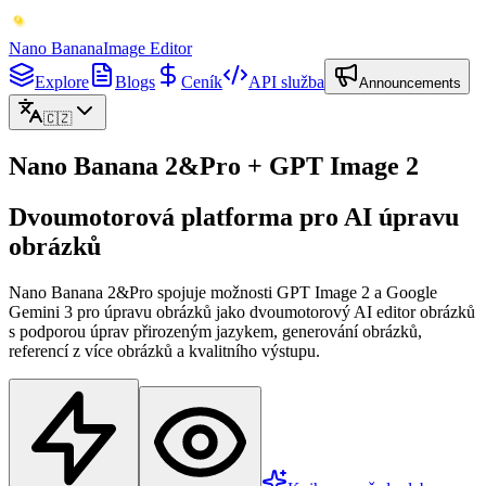
Nano Banana
Image Editor
Explore
Blogs
Ceník
API služba
Announcements
🇨🇿
Nano Banana 2&Pro + GPT Image 2
Dvoumotorová platforma pro AI úpravu
obrázků
Nano Banana 2&Pro spojuje možnosti GPT Image 2 a Google
Gemini 3 pro úpravu obrázků jako dvoumotorový AI editor obrázků
s podporou úprav přirozeným jazykem, generování obrázků,
referencí z více obrázků a kvalitního výstupu.