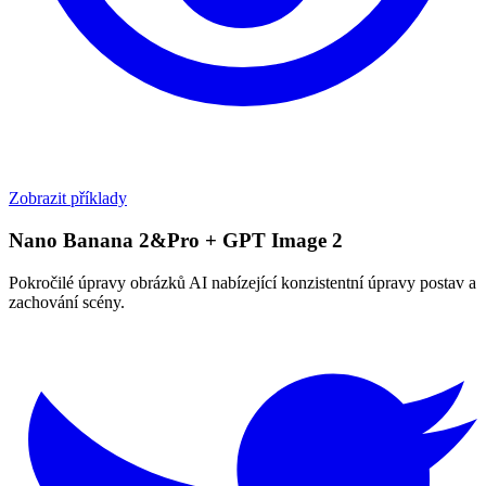
Zobrazit příklady
Nano Banana 2&Pro + GPT Image 2
Pokročilé úpravy obrázků AI nabízející konzistentní úpravy postav a
zachování scény.