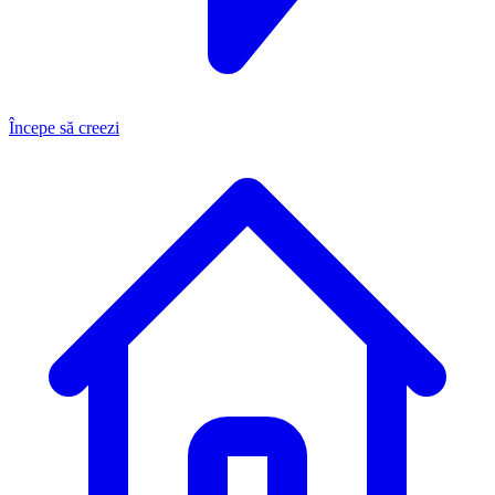
Începe să creezi