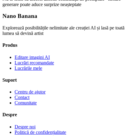
generare poate aduce surprize neașteptate
Nano Banana
Explorează posibilitățile nelimitate ale creației AI și lasă pe toată
lumea să devină artist
Produs
Editare imagini AI
Lucrări recomandate
Lucrările mele
Suport
Centru de ajutor
Contact
Comunitate
Despre
Despre noi
Politică de confidențialitate