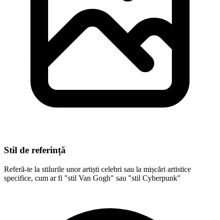
Stil de referință
Referă-te la stilurile unor artiști celebri sau la mișcări artistice
specifice, cum ar fi "stil Van Gogh" sau "stil Cyberpunk"