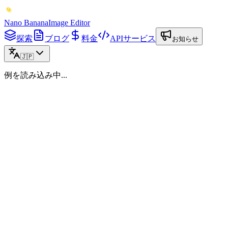
Nano Banana
Image Editor
探索
ブログ
料金
APIサービス
お知らせ
🇯🇵
例を読み込み中...