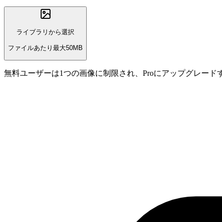
ライブラリから選択
ファイルあたり最大50MB
無料ユーザーは1つの画像に制限され、Proにアップグレード