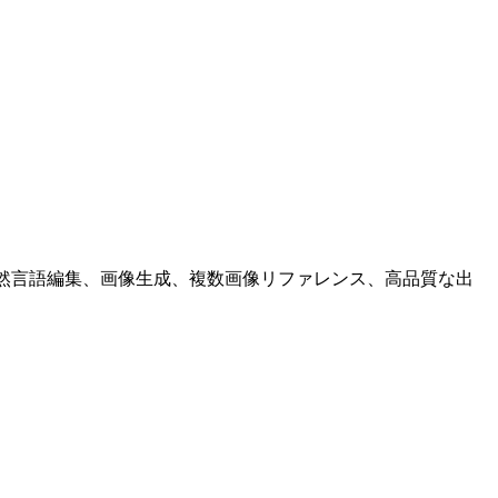
画像エディタで、自然言語編集、画像生成、複数画像リファレンス、高品質な出