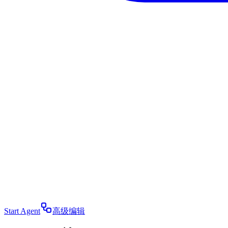
Start Agent
高级编辑