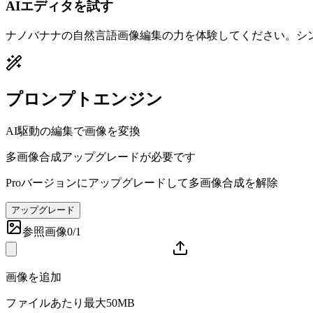
AIエディタを試す
ナノバナナの自然言語画像編集の力を体験してください。シ
プロンプトエンジン
AI駆動の編集で画像を変換
多画像合成
アップグレードが必要です
Proバージョンにアップグレードして多画像合成を解除
アップグレード
参照画像
0
/
1
画像を追加
ファイルあたり最大50MB