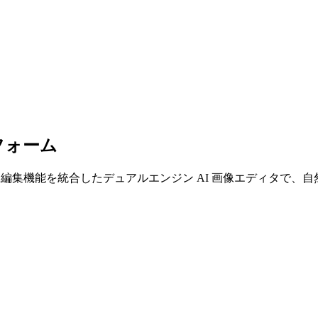
フォーム
ogle Gemini 3 の画像編集機能を統合したデュアルエンジン AI 