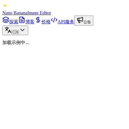
Nano Banana
Image Editor
探索
博客
价格
API服务
公告
🇨🇳
加载示例中...