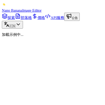
Nano Banana
Image Editor
探索
部落格
價格
API服務
公告
🇨🇳
加載示例中...