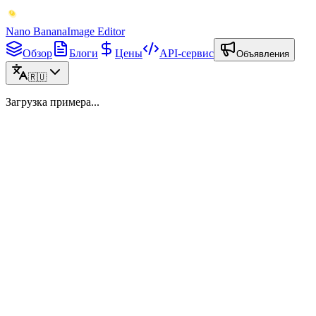
Nano Banana
Image Editor
Обзор
Блоги
Цены
API-сервис
Объявления
🇷🇺
Загрузка примера...