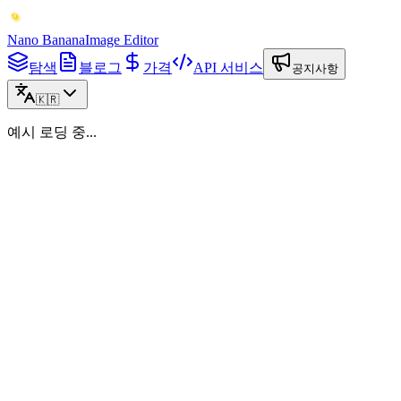
Nano Banana
Image Editor
탐색
블로그
가격
API 서비스
공지사항
🇰🇷
예시 로딩 중...