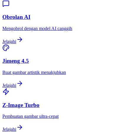
Obrolan AI
Mengobrol dengan model AI canggih
Jelajahi
Jimeng 4.5
Buat gambar artistik menakjubkan
Jelajahi
Z-Image Turbo
Pembuatan gambar ultra-cepat
Jelajahi