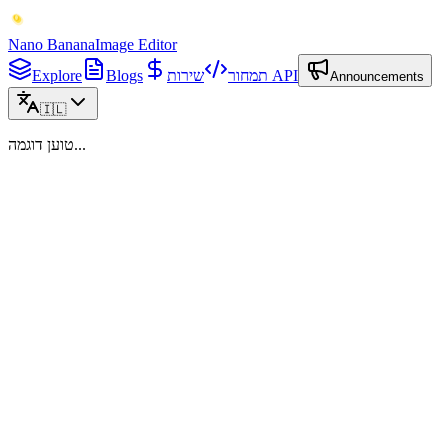
Nano Banana
Image Editor
שירות API
תמחור
Blogs
Explore
Announcements
🇮🇱
טוען דוגמה...