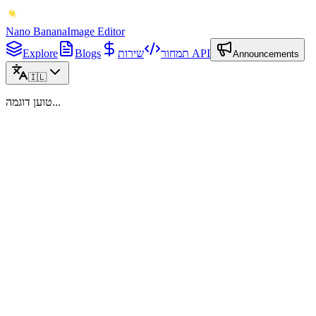
Nano Banana
Image Editor
שירות API
תמחור
Blogs
Explore
Announcements
🇮🇱
טוען דוגמה...