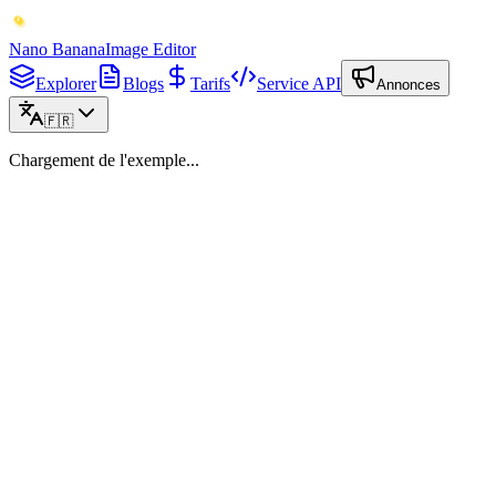
Nano Banana
Image Editor
Explorer
Blogs
Tarifs
Service API
Annonces
🇫🇷
Chargement de l'exemple...