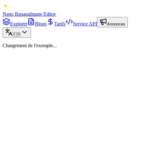
Nano Banana
Image Editor
Explorer
Blogs
Tarifs
Service API
Annonces
🇫🇷
Chargement de l'exemple...