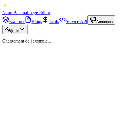
Nano Banana
Image Editor
Explorer
Blogs
Tarifs
Service API
Annonces
🇫🇷
Chargement de l'exemple...