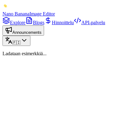
Nano Banana
Image Editor
Explore
Blogs
Hinnoittelu
API-palvelu
Announcements
🇫🇮
Ladataan esimerkkiä...