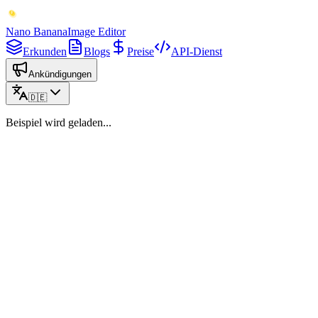
Nano Banana
Image Editor
Erkunden
Blogs
Preise
API-Dienst
Ankündigungen
🇩🇪
Beispiel wird geladen...