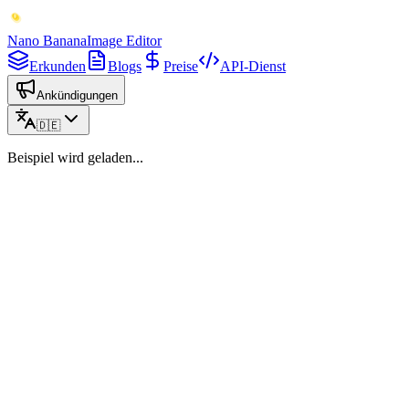
Nano Banana
Image Editor
Erkunden
Blogs
Preise
API-Dienst
Ankündigungen
🇩🇪
Beispiel wird geladen...