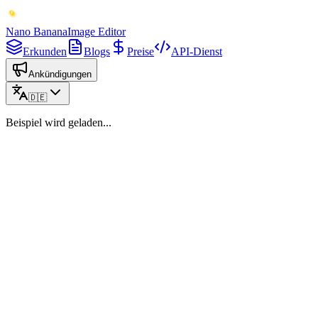
Nano Banana
Image Editor
Erkunden
Blogs
Preise
API-Dienst
Ankündigungen
🇩🇪
Beispiel wird geladen...